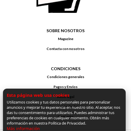
SOBRE NOSOTROS
Magazine
Contacta con nosotros
CONDICIONES
Condiciones generales
Pagos y Envios
Esta página web usa cookies
Aviso legal
Utilizamos cookies y tus datos personales para personalizar
Protección de datos
anuncios y mejorar tu experiencia en nuestro sitio. Al aceptar, nos
das tu consentimiento para utilizarlos. Puedes administrar tus
Contacto
preferencias de cookies en cualquier momento. Obtén más
información en nuestra Política de Privacidad.
Más información