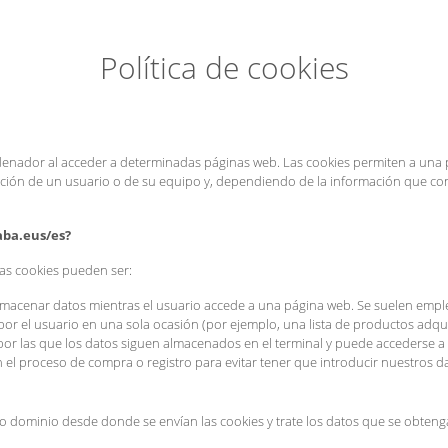
Política de cookies
denador al acceder a determinadas páginas web. Las cookies permiten a una p
ción de un usuario o de su equipo y, dependiendo de la información que cont
aba.eus/es?
as cookies pueden ser:
almacenar datos mientras el usuario accede a una página web. Se suelen empl
 por el usuario en una sola ocasión (por ejemplo, una lista de productos adqui
 por las que los datos siguen almacenados en el terminal y puede accederse a 
n el proceso de compra o registro para evitar tener que introducir nuestros 
o dominio desde donde se envían las cookies y trate los datos que se obteng