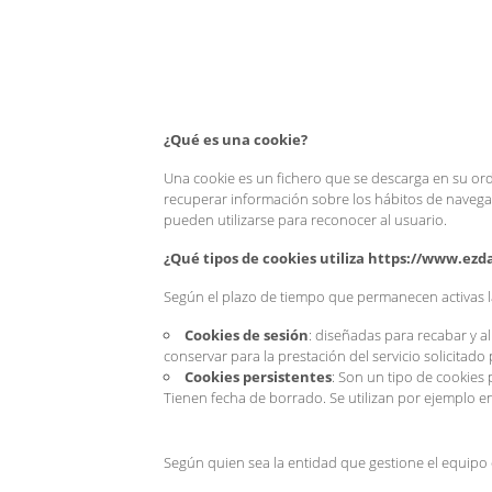
¿Qué es una cookie?
Una cookie es un fichero que se descarga en su or
recuperar información sobre los hábitos de navega
pueden utilizarse para reconocer al usuario.
¿Qué tipos de cookies utiliza https://www.ezd
Según el plazo de tiempo que permanecen activas l
Cookies de sesión
: diseñadas para recabar y 
conservar para la prestación del servicio solicitado
Cookies persistentes
: Son un tipo de cookies
Tienen fecha de borrado. Se utilizan por ejemplo e
Según quien sea la entidad que gestione el equipo 