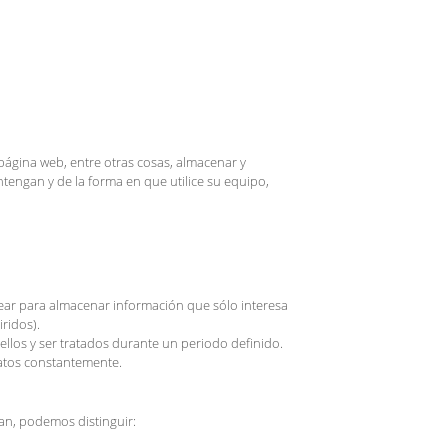
ágina web, entre otras cosas, almacenar y
engan y de la forma en que utilice su equipo,
ear para almacenar información que sólo interesa
ridos).
ellos y ser tratados durante un periodo definido.
datos constantemente.
an, podemos distinguir: