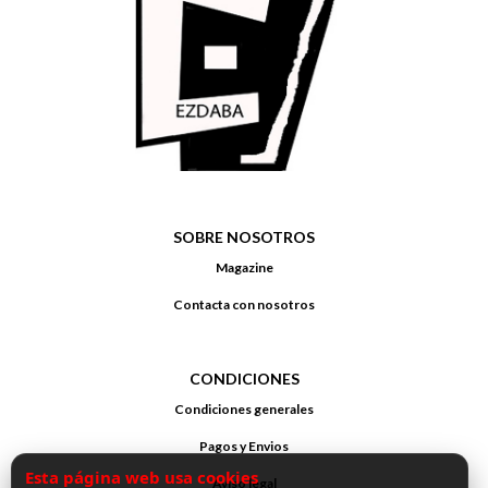
SOBRE NOSOTROS
Magazine
Contacta con nosotros
CONDICIONES
Condiciones generales
Pagos y Envios
Esta página web usa cookies
Aviso legal