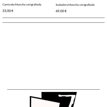
Camiseta Muncha serigrafiada
(7765)
Sudadera Muncha serigrafiada
(7764)
33,00 €
69,00 €