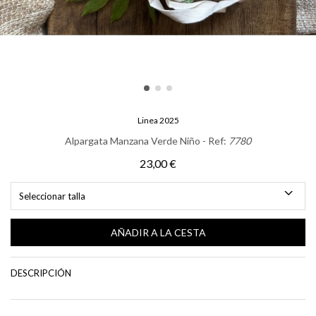
Linea 2025
Alpargata Manzana Verde Niño - Ref:
7780
23,00 €
Seleccionar talla
AÑADIR A LA CESTA
DESCRIPCIÓN