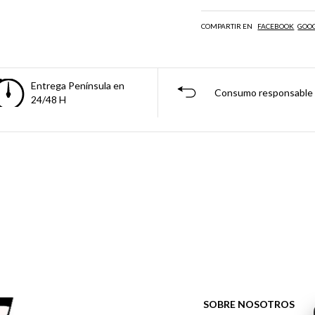
COMPARTIR EN
FACEBOOK
GOO
Entrega Península en
Consumo responsable
24/48 H
SOBRE NOSOTROS