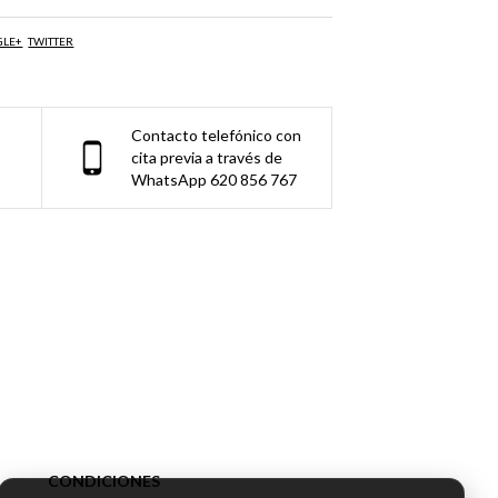
GLE+
TWITTER
Contacto telefónico con
cita previa a través de
WhatsApp 620 856 767
CONDICIONES