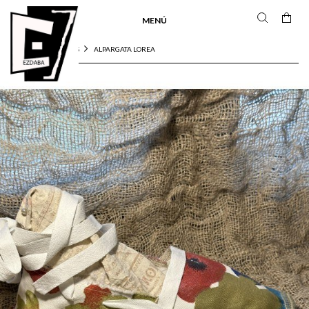
MENÚ
ALPARGATA LOREA
INICIO
ALPARGATAS