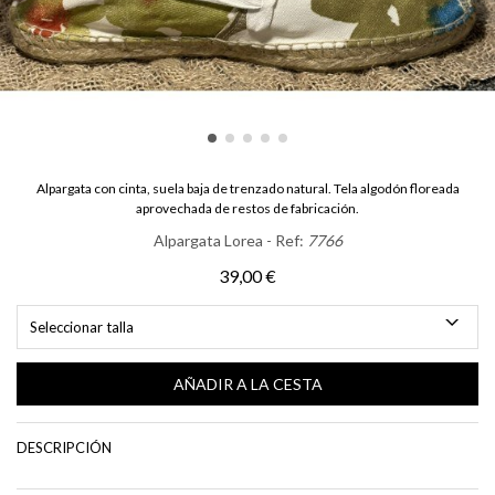
Alpargata con cinta, suela baja de trenzado natural. Tela algodón floreada
aprovechada de restos de fabricación.
Alpargata Lorea - Ref:
7766
39,00 €
Seleccionar talla
AÑADIR A LA CESTA
DESCRIPCIÓN