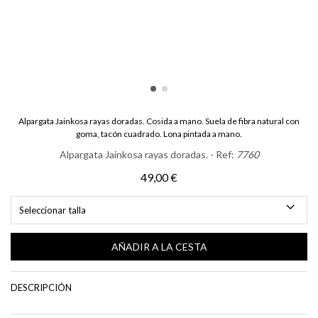
Alpargata Jainkosa rayas doradas. Cosida a mano. Suela de fibra natural con
goma, tacón cuadrado. Lona pintada a mano.
Alpargata Jainkosa rayas doradas. - Ref:
7760
49,00 €
Seleccionar talla
AÑADIR A LA CESTA
DESCRIPCIÓN