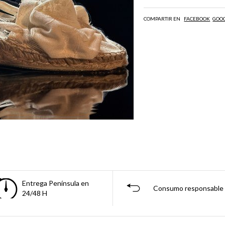
COMPARTIR EN
FACEBOOK
GOO
Entrega Península en
Consumo responsable
24/48 H