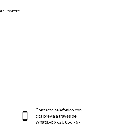
GLE+
TWITTER
Contacto telefónico con
cita previa a través de
WhatsApp 620 856 767