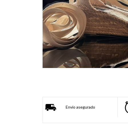
Envío asegurado