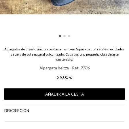
Alpargatas de diseño único, cosidas a mano en Gipuzkoa con retales reciclados
y suela de yute natural vulcanizado. Cada par, una pequeña obra de arte
sostenible.
Alpargata beltza - Ref:
7786
29,00 €
AÑADIR A LA CESTA
DESCRIPCIÓN