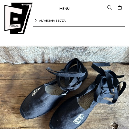
MENÚ
ALPARGATA BELTZA
INICIO
ALPARGATAS